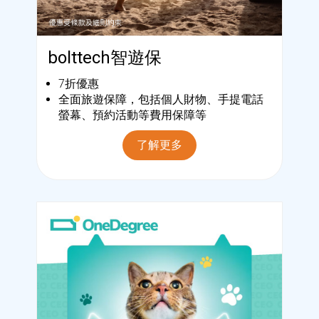
bolttech智遊保
7折優惠
全面旅遊保障，包括個人財物、手提電話
螢幕、預約活動等費用保障等
了解更多