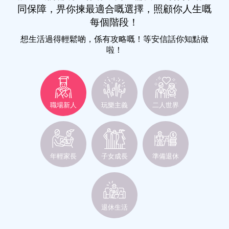
同保障，畀你揀最適合嘅選擇，照顧你人生嘅
每個階段！
想生活過得輕鬆啲，係有攻略嘅！等安信話你知點做
啦！
職場新人
玩樂主義
二人世界
年輕家長
子女成長
準備退休
退休生活