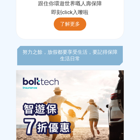
跟住你環遊世界嘅人壽保障
即刻click入嚟啦
了解更多
努力之餘，放假都要享受生活，要記得保障
生活日常