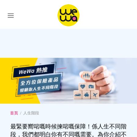
首頁
/
人生階段
最緊要嚮啱嘅時候揀啱嘅保障！係人生不同階
段，我們都明白你有不同嘅需要。為你介紹不