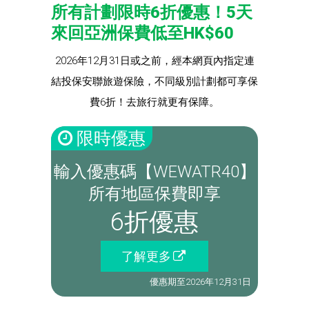
所有計劃限時6折優惠！5天
來回亞洲保費低至HK$60
2026年12月31日或之前，經本網頁內指定連
結投保安聯旅遊保險，不同級別計劃都可享保
費6折！去旅行就更有保障。
限時優惠
輸入優惠碼【WEWATR40】
所有地區保費即享
6折優惠
了解更多
優惠期至2026年12月31日