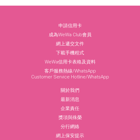
申請信用卡
成為WeWa Club會員
網上遞交文件
下載手機程式
WeWa信用卡表格及資料
客戶服務熱線/WhatsApp
Customer Service Hotline/WhatsApp
關於我們
最新消息
企業責任
獎項與殊榮
分行網絡
網上保安提示