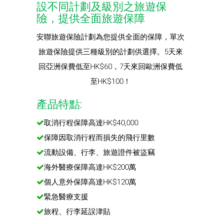
設不同計劃及級別之旅遊保
險，提供全面旅遊保障
安聯旅遊保險計劃為您提供全面的保障，單次
旅遊保險提供三種級別的計劃供選擇。5天來
回亞洲保費低至HK$60，7天來回歐洲保費低
至HK$100！
產品特點:
取消行程保障高達HK$40,000
保障因取消行程而損失的飛行里數
流動設備、行李、旅遊證件被盜竊
海外醫療保障高達HK$200萬
個人意外保障高達HK$120萬
緊急醫療支援
旅程、行李延誤津貼