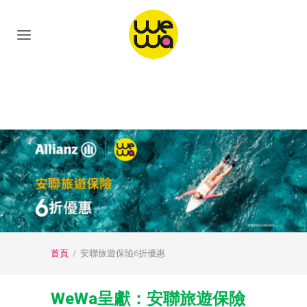
首頁
/
安聯旅遊保險6折優惠
WeWa呈獻：安聯旅遊保險