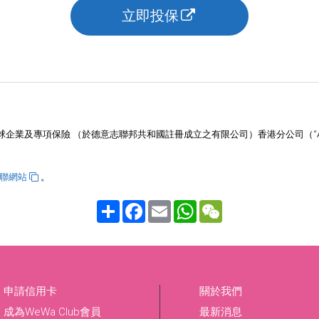
立即投保
企業及專項保險 （於德意志聯邦共和國註冊成立之有限公司）香港分公司（“Al
聯網站
。
Share
Facebook
Email
WhatsApp
WeChat
申請信用卡
關於我們
成為WeWa Club會員
最新消息