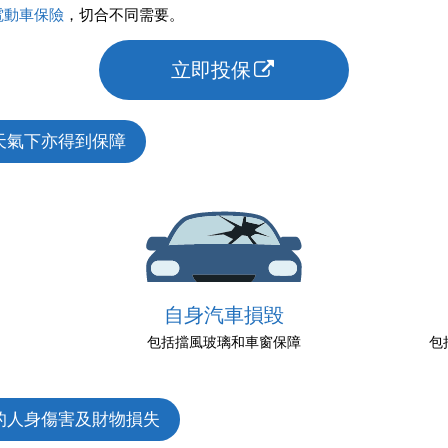
電動車保險
，切合不同需要。
立即投保
天氣下亦得到保障
自身汽車損毀
包括擋風玻璃和車窗保障
包
的人身傷害及財物損失