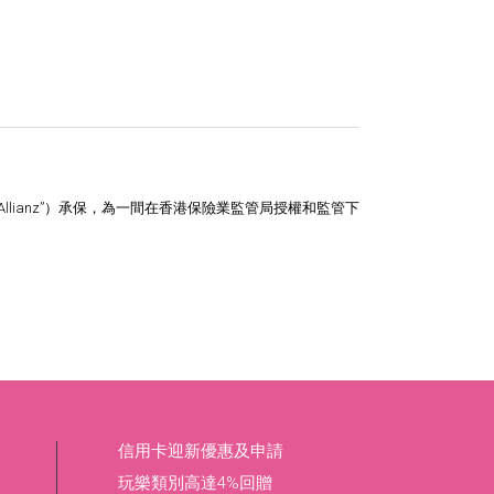
lianz”）承保，為一間在香港保險業監管局授權和監管下
信用卡迎新優惠及申請
玩樂類別高達4%回贈