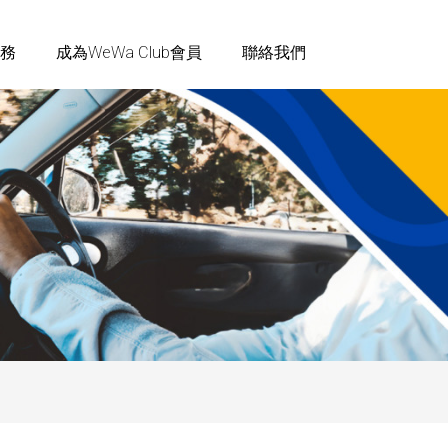
務
成為WeWa Club會員
聯絡我們