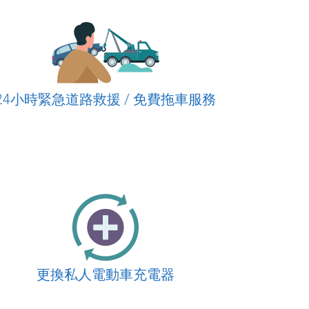
24小時緊急道路救援 / 免費拖車服務
更換私人電動車充電器