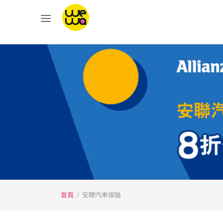
首頁
/
安聯汽車保險