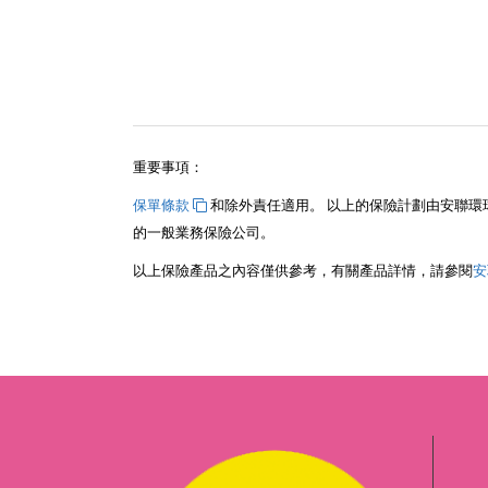
重要事項：
保單條款
和除外責任適用。 以上的保險計劃由安聯環球
的一般業務保險公司。
以上保險產品之內容僅供參考，有關產品詳情，請參閱
安