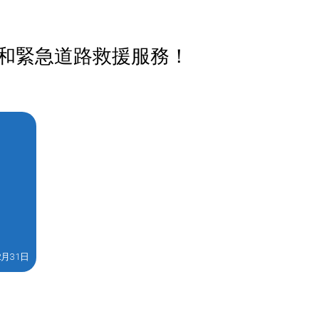
車和緊急道路救援服務！
2月31日