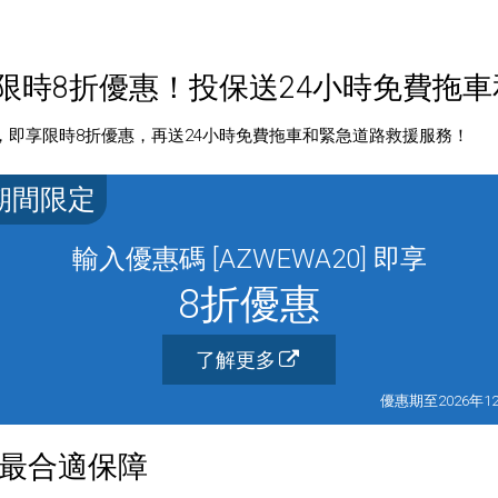
險限時8折優惠！投保送24小時免費拖
保險，即享限時8折優惠，再送24小時免費拖車和緊急道路救援服務！
期間限定
輸入優惠碼 [AZWEWA20] 即享
8折優惠
了解更多
優惠期至2026年1
最合適保障