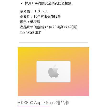
採用TSA海關安全鎖及防盜拉鍊
參考價：HK$1,700
保養期：10年有限保修服務
顏色：橄欖綠
產品尺寸(包括輪)：約70.4(高) x 49(長)
x29.3(深) 厘米
HK$800 Apple Store禮品卡