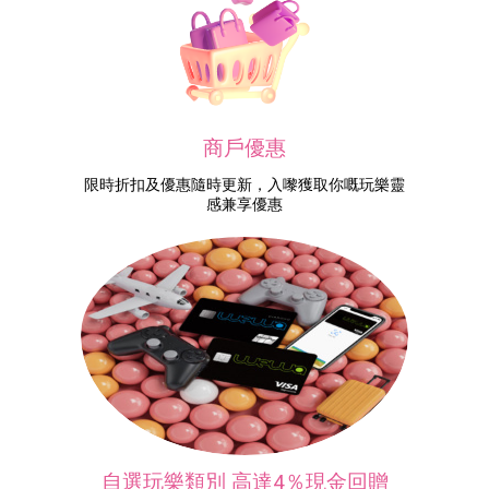
商戶優惠
限時折扣及優惠隨時更新，入嚟獲取你嘅玩樂靈
感兼享優惠
自選玩樂類別 高達4％現金回贈