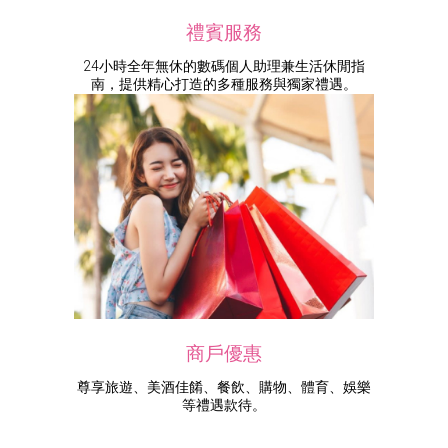
禮賓服務
24小時全年無休的數碼個人助理兼生活休閒指
南，提供精心打造的多種服務與獨家禮遇。
商戶優惠
尊享旅遊、美酒佳餚、餐飲、購物、體育、娛樂
等禮遇款待。