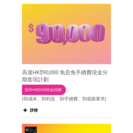
高達HK$90,000 免息免手續費現金分
期套現計劃
額外HK$300現金回贈
($0成本、$0利息、$0手續費、$0簽賬要求)
詳情
高達HK$90,000 免息免手續費現金分
期套現計劃