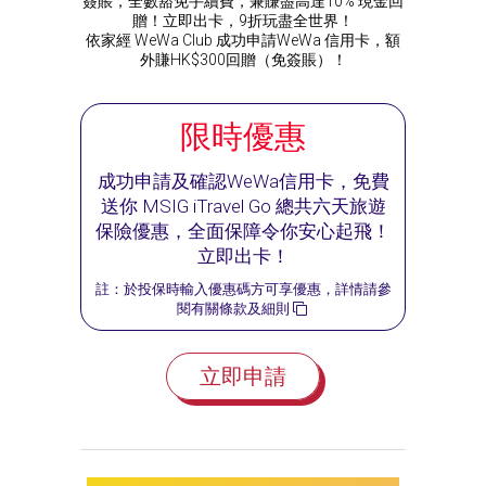
簽賬，全數豁免手續費，兼賺盡高達10% 現金回
贈！立即出卡，9折玩盡全世界！
依家經 WeWa Club 成功申請WeWa 信用卡，額
外賺HK$300回贈（免簽賬）！
限時優惠
成功申請及確認WeWa信用卡，免費
送你 MSIG iTravel Go 總共六天旅遊
保險優惠，全面保障令你安心起飛！
立即出卡！
註：於投保時輸入優惠碼方可享優惠，詳情請參
閱有關
條款及細則
立即申請