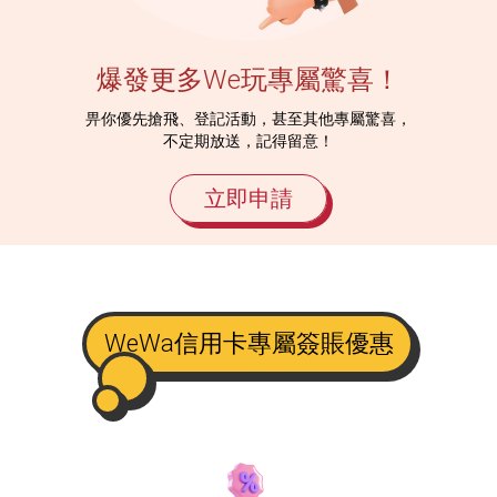
爆發更多We玩專屬驚喜！
畀你優先搶飛、登記活動，甚至其他專屬驚喜，
不定期放送，記得留意！
立即申請
WeWa信用卡專屬簽賬優惠