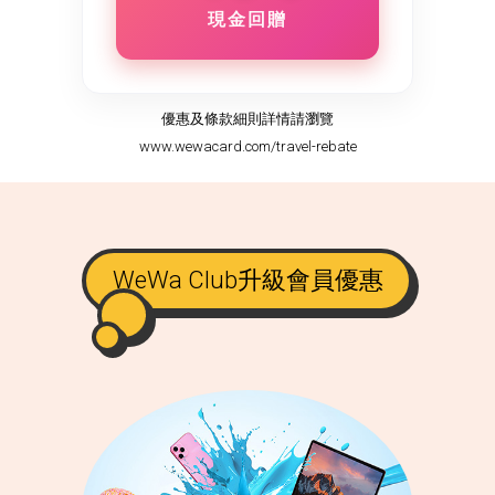
現金回贈
優惠及條款細則詳情請瀏覽
www.wewacard.com/travel-rebate
WeWa Club升級會員優惠